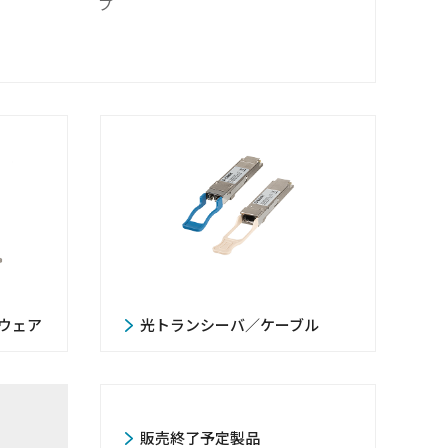
プ
ウェア
光トランシーバ／ケーブル
販売終了予定製品