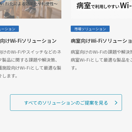
市場ソリューション
ューション
病室向けWi-Fiソリューシ
向けWi-Fiソリューション
病室向けのWi-Fiの課題や解
けのWi-Fiやスイッチなどのネ
病室Wi-Fiとして最適な製品
ク製品に関する課題や解決策、
す。
施設向けWi-Fiとして最適な製
介します。
すべてのソリューションの
ご提案を見る