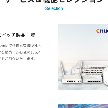
Gスイッチ製品一覧
る通信で快適な有線LANネ
を構築！D-Linkの10Gス
品をご紹介いたします。