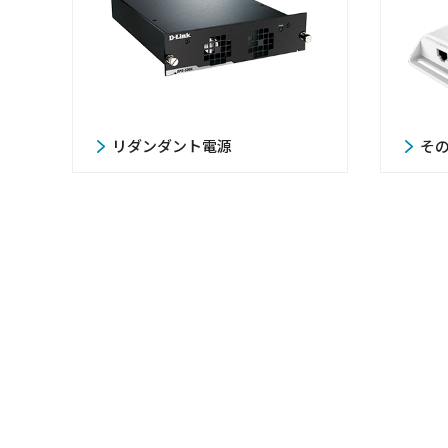
リダンダント電源
そ