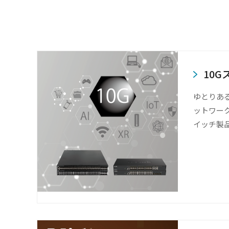
10
ゆとりあ
ットワーク
イッチ製