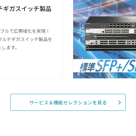
チギガスイッチ製品
ケーブルで広帯域化を実現！
kのマルチギガスイッチ製品を
たします。
サービス＆機能セレクションを見る