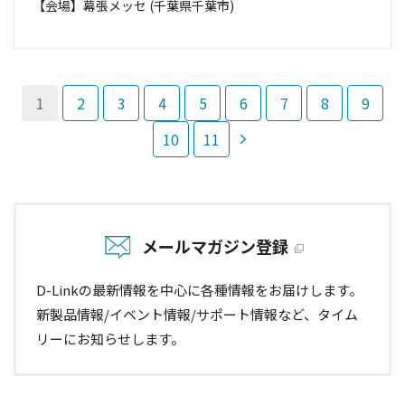
【会場】
幕張メッセ (千葉県千葉市)
1
2
3
4
5
6
7
8
9
10
11
メールマガジン登録
D-Linkの最新情報を中心に各種情報をお届けします。
新製品情報/イベント情報/サポート情報など、タイム
リーにお知らせします。