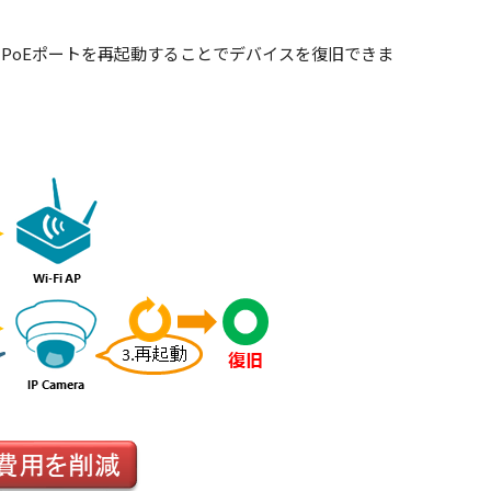
隔からPoEポートを再起動することでデバイスを復旧できま