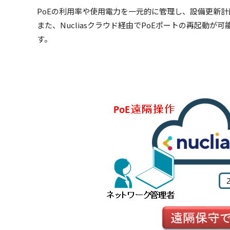
PoEの利用率や使用電力を一元的に管理し、設備更新
また、Nucliasクラウド経由でPoEポートの再起動が
す。