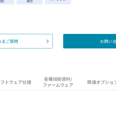
対応
具付
あるご質問
お問い
各種技術資料/
ソフトウェア仕様
関連オプショ
ファームウェア