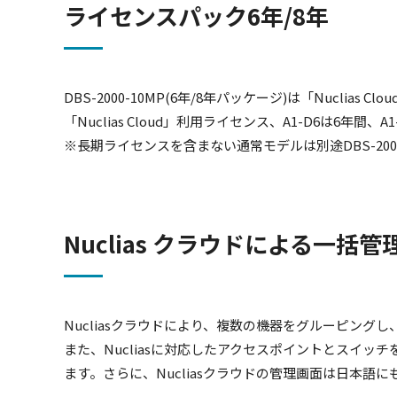
ライセンスパック6年/8年
DBS-2000-10MP(6年/8年パッケージ)は「Nucl
「Nuclias Cloud」利用ライセンス、A1-D6は6
※長期ライセンスを含まない通常モデルは別途DBS-2000
Nuclias クラウドによる一括管
Nucliasクラウドにより、複数の機器をグルーピン
また、Nucliasに対応したアクセスポイントとスイ
ます。さらに、Nucliasクラウドの管理画面は日本語