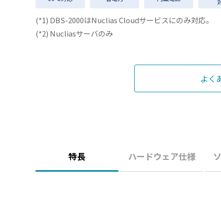
(*1) DBS-2000はNuclias Cloudサービスにのみ対応。
(*2) Nucliasサーバのみ
よく
特長
ハードウェア仕様