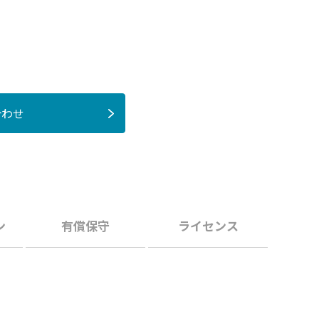
合わせ
ン
有償保守
ライセンス