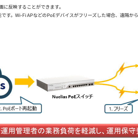
計画に反映することができます。
可能です。Wi-Fi APなどのPoEデバイスがフリーズした場合、遠