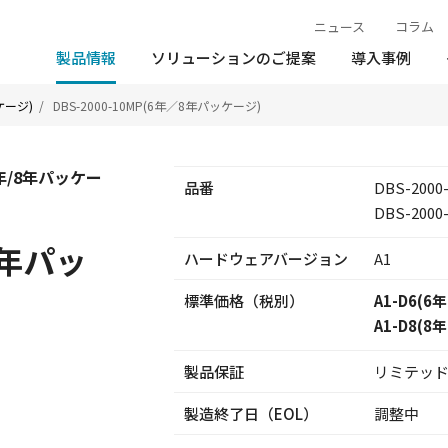
ニュース
コラム
製品情報
ソリューションのご提案
導入事例
ケージ)
DBS-2000-10MP(6年／8年パッケージ)
6年/8年パッケー
品番
DBS-2000
DBS-2000
8年パッ
ハードウェア
バージョン
A1
標準価格（税別）
A1-D6(6年
A1-D8(8年
製品保証
リミテッ
製造終了日
（EOL）
調整中