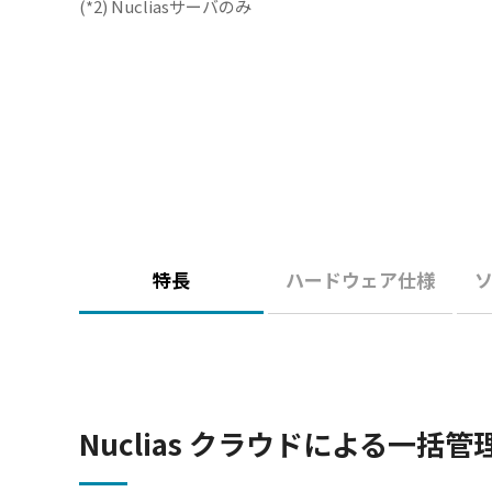
(*2) Nucliasサーバのみ
特長
ハードウェア仕様
Nuclias クラウドによる一括管