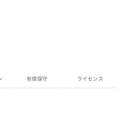
ン
有償保守
ライセンス