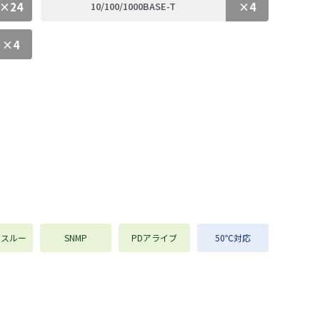
×24
×4
10/100/1000BASE-T
×4
ススルー
SNMP
PDアライブ
50℃対応