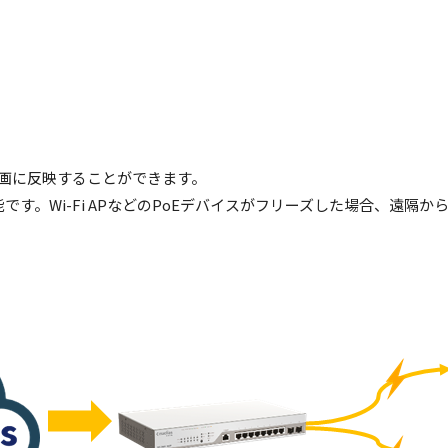
計画に反映することができます。
可能です。Wi-Fi APなどのPoEデバイスがフリーズした場合、遠