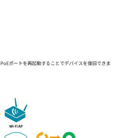
隔からPoEポートを再起動することでデバイスを復旧できま