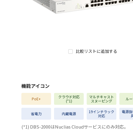
比較リストに追加する
機能アイコン
クラウド対応
マルチキャスト
PoE+
ルー
(*1)
スヌーピング
19インチラック
電源抜
省電力
内蔵電源
対応
(*1) DBS-2000はNuclias Cloudサービスにのみ対応。