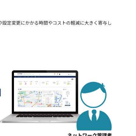
定や設定変更にかかる時間やコストの軽減に大きく寄与し