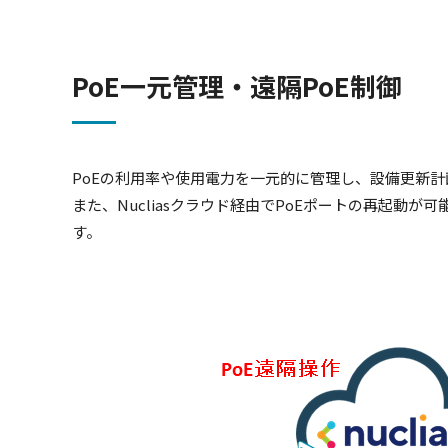
PoE一元管理・遠隔PoE制御
PoEの利用率や使用電力を一元的に管理し、設備更新
また、Nucliasクラウド経由でPoEポートの再起動が
す。