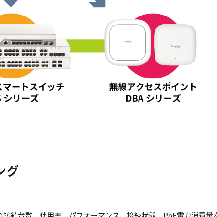
ング
ークの接続台数、使用率、パフォーマンス、接続状態、PoE電力消費