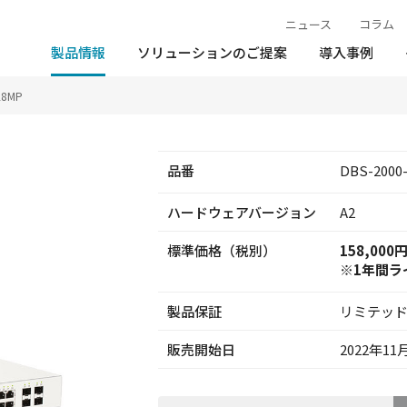
ニュース
コラム
製品情報
ソリューションのご提案
導入事例
28MP
品番
DBS-2000
ハードウェア
バージョン
A2
標準価格（税別）
158,000
※1年間ラ
製品保証
リミテッ
販売開始日
2022年11