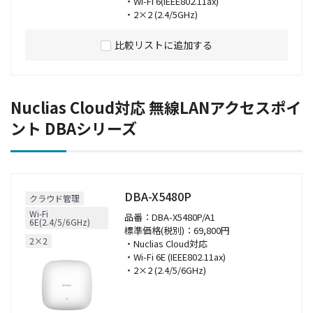
・Wi-Fi 6(IEEE802.11ax)
・2×2 (2.4/5GHz)
比較リストに追加する
Nuclias Cloud対応 無線LANアクセスポイ
ント DBAシリーズ
DBA-X5480P
クラウド管理
Wi-Fi
品番：DBA-X5480P/A1
6E(2.4/5/6GHz)
標準価格(税別)：69,800円
2×2
・Nuclias Cloud対応
・Wi-Fi 6E (IEEE802.11ax)
・2×2 (2.4/5/6GHz)