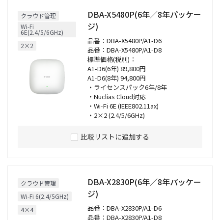
DBA-X5480P(6年／8年パッケー
クラウド管理
ジ)
Wi-Fi
6E(2.4/5/6GHz)
品番：DBA-X5480P/A1-D6
2×2
品番：DBA-X5480P/A1-D8
標準価格(税別)：
A1-D6(6年) 89,800円
A1-D6(8年) 94,800円
・ライセンスパック6年/8年
・Nuclias Cloud対応
・Wi-Fi 6E (IEEE802.11ax)
・2×2 (2.4/5/6GHz)
比較リストに追加する
DBA-X2830P(6年／8年パッケー
クラウド管理
ジ)
Wi-Fi 6(2.4/5GHz)
品番：DBA-X2830P/A1-D6
4×4
品番：DBA-X2830P/A1-D8