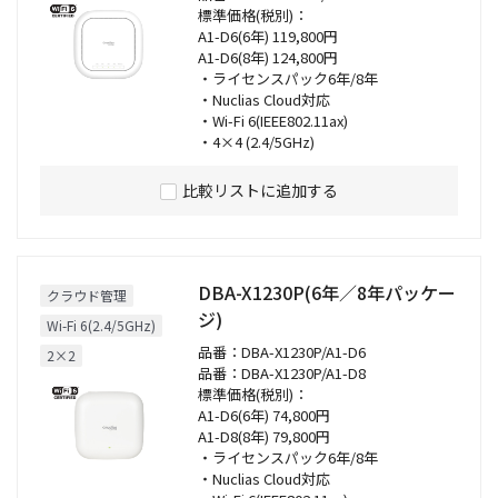
標準価格(税別)：
A1-D6(6年) 119,800円
A1-D6(8年) 124,800円
・ライセンスパック6年/8年
・Nuclias Cloud対応
・Wi-Fi 6(IEEE802.11ax)
・4×4 (2.4/5GHz)
比較リストに追加する
DBA-X1230P(6年／8年パッケー
クラウド管理
ジ)
Wi-Fi 6(2.4/5GHz)
品番：DBA-X1230P/A1-D6
2×2
品番：DBA-X1230P/A1-D8
標準価格(税別)：
A1-D6(6年) 74,800円
A1-D8(8年) 79,800円
・ライセンスパック6年/8年
・Nuclias Cloud対応