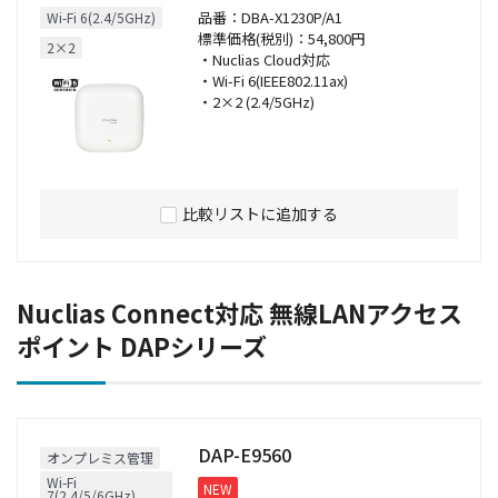
品番：DBA-X1230P/A1
Wi-Fi 6(2.4/5GHz)
標準価格(税別)：54,800円
2×2
・Nuclias Cloud対応
・Wi-Fi 6(IEEE802.11ax)
・2×2 (2.4/5GHz)
比較リストに追加する
Nuclias Connect対応 無線LANアクセス
ポイント DAPシリーズ
DAP-E9560
オンプレミス管理
Wi-Fi
NEW
7(2.4/5/6GHz)