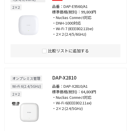
品番：DAP-E9560/A1
2×2
標準価格(税別)：99,800円
・Nuclias Connect対応
・DNH-1000対応
・Wi-Fi 7 (IEEE802.11be)
・2×2 (2.4/5/6GHz)
比較リストに追加する
DAP-X2810
オンプレミス管理
品番：DAP-X2810/A1
Wi-Fi 6(2.4/5GHz)
標準価格(税別)：64,800円
2×2
・Nuclias Connect対応
・Wi-Fi 6(IEEE802.11ax)
・2×2 (2.4/5GHz)