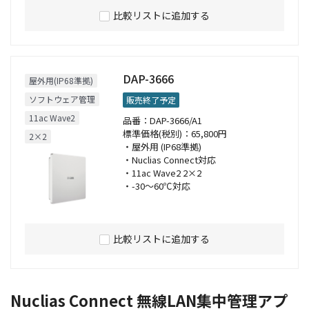
比較リストに追加する
DAP-3666
屋外用(IP68準拠)
ソフトウェア管理
販売終了予定
11ac Wave2
品番：DAP-3666/A1
標準価格(税別)：65,800円
2×2
・屋外用 (IP68準拠)
・Nuclias Connect対応
・11ac Wave2 2×2
・-30～60℃対応
比較リストに追加する
Nuclias Connect 無線LAN集中管理アプ