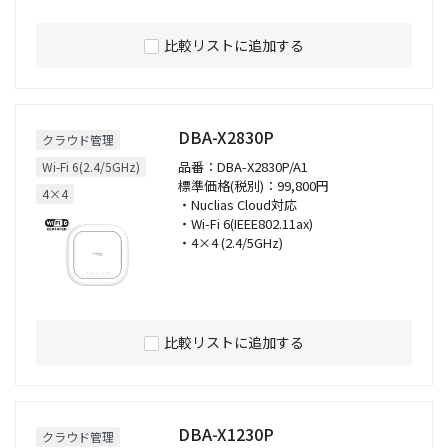
比較リストに追加する
DBA-X2830P
クラウド管理
品番：DBA-X2830P/A1
Wi-Fi 6(2.4/5GHz)
標準価格(税別)：99,800円
4×4
・Nuclias Cloud対応
・Wi-Fi 6(IEEE802.11ax)
・4×4 (2.4/5GHz)
比較リストに追加する
DBA-X1230P
クラウド管理