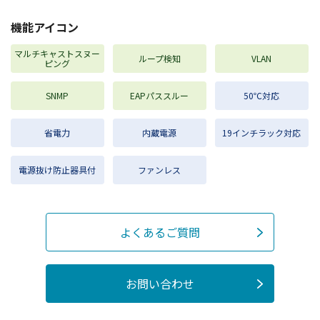
機能アイコン
マルチキャストスヌー
ループ検知
VLAN
ピング
SNMP
EAPパススルー
50℃対応
省電力
内蔵電源
19インチラック対応
電源抜け防止器具付
ファンレス
よくあるご質問
お問い合わせ