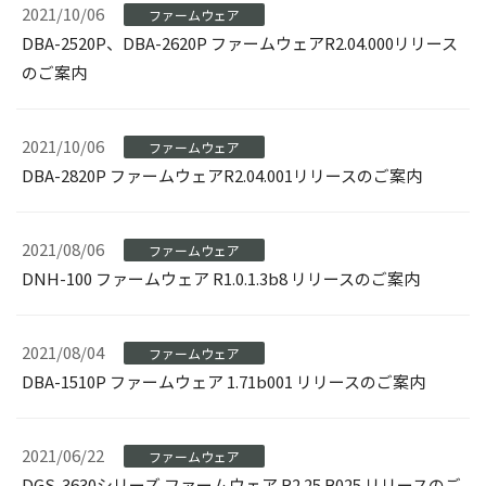
2021/10/06
ファームウェア
DBA-2520P、DBA-2620P ファームウェアR2.04.000リリース
のご案内
2021/10/06
ファームウェア
DBA-2820P ファームウェアR2.04.001リリースのご案内
2021/08/06
ファームウェア
DNH-100 ファームウェア R1.0.1.3b8 リリースのご案内
2021/08/04
ファームウェア
DBA-1510P ファームウェア 1.71b001 リリースのご案内
2021/06/22
ファームウェア
DGS-3630シリーズ ファームウェア R2.25.B025 リリースのご