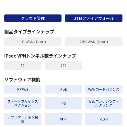
クラウド管理
UTMファイアウォール
製品タイプラインナップ
1G WAN (1port)
2.5G WAN (2port)
IPsec VPNトンネル数ラインナップ
50
100
ソフトウェア機能
PPPoE
IPoE
WANロードバランス
ステートフルインス
Webコンテンツフィ
IPS
ペクション
ルタリング
アプリケーション制
VPN
VLAN
御