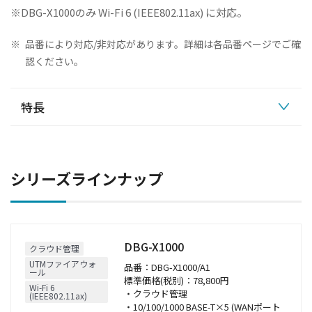
※DBG-X1000のみ Wi-Fi 6 (IEEE802.11ax) に対応。
※
品番により対応/非対応があります。詳細は各品番ページでご確
認ください。
特長
シリーズラインナップ
DBG-X1000
クラウド管理
UTMファイアウォ
品番：DBG-X1000/A1
ール
標準価格(税別)：78,800円
Wi-Fi 6
・クラウド管理
(IEEE802.11ax)
・10/100/1000 BASE-T×5 (WANポート