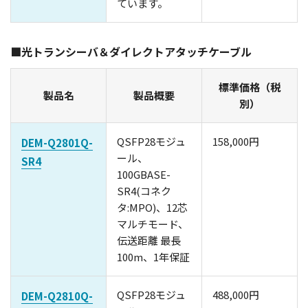
ています。
■光トランシーバ＆ダイレクトアタッチケーブル
標準価格（税
製品名
製品概要
別）
QSFP28モジュ
158,000円
DEM-Q2801Q-
ール、
SR4
100GBASE-
SR4(コネク
タ:MPO)、12芯
マルチモード、
伝送距離 最長
100m、1年保証
QSFP28モジュ
488,000円
DEM-Q2810Q-