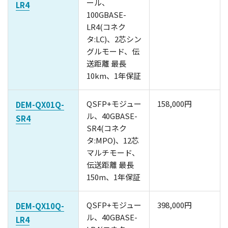
ール、
LR4
100GBASE-
LR4(コネク
タ:LC)、2芯シン
グルモード、伝
送距離 最長
10km、1年保証
QSFP+モジュー
158,000円
DEM-QX01Q-
ル、40GBASE-
SR4
SR4(コネク
タ:MPO)、12芯
マルチモード、
伝送距離 最長
150m、1年保証
QSFP+モジュー
398,000円
DEM-QX10Q-
ル、40GBASE-
LR4