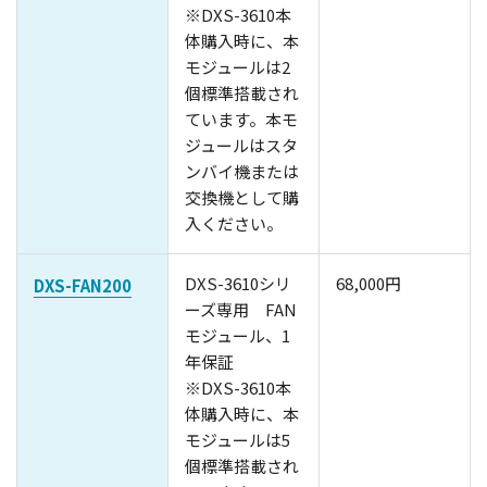
※DXS-3610本
体購入時に、本
モジュールは2
個標準搭載され
ています。本モ
ジュールはスタ
ンバイ機または
交換機として購
入ください。
DXS-3610シリ
68,000円
DXS-FAN200
ーズ専用 FAN
モジュール、1
年保証
※DXS-3610本
体購入時に、本
モジュールは5
個標準搭載され