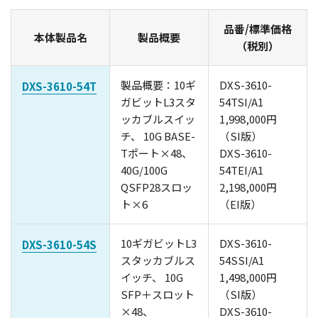
品番/標準価格
本体製品名
製品概要
（税別）
製品概要：10ギ
DXS-3610-
DXS-3610-54T
ガビットL3スタ
54TSI/A1
ッカブルスイッ
1,998,000円
チ、 10G BASE-
（SI版）
Tポート×48、
DXS-3610-
40G/100G
54TEI/A1
QSFP28スロッ
2,198,000円
ト×6
（EI版）
10ギガビットL3
DXS-3610-
DXS-3610-54S
スタッカブルス
54SSI/A1
イッチ、 10G
1,498,000円
SFP＋スロット
（SI版）
×48、
DXS-3610-