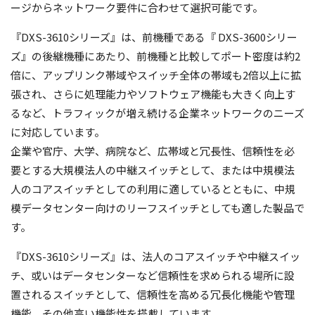
ージからネットワーク要件に合わせて選択可能です。
『DXS-3610シリーズ』は、前機種である『 DXS-3600シリー
ズ』の後継機種にあたり、前機種と比較してポート密度は約2
倍に、アップリンク帯域やスイッチ全体の帯域も2倍以上に拡
張され、さらに処理能力やソフトウェア機能も大きく向上す
るなど、トラフィックが増え続ける企業ネットワークのニーズ
に対応しています。
企業や官庁、大学、病院など、広帯域と冗長性、信頼性を必
要とする大規模法人の中継スイッチとして、または中規模法
人のコアスイッチとしての利用に適しているとともに、中規
模データセンター向けのリーフスイッチとしても適した製品で
す。
『DXS-3610シリーズ』は、法人のコアスイッチや中継スイッ
チ、或いはデータセンターなど信頼性を求められる場所に設
置されるスイッチとして、信頼性を高める冗長化機能や管理
機能、その他高い機能性を搭載しています。