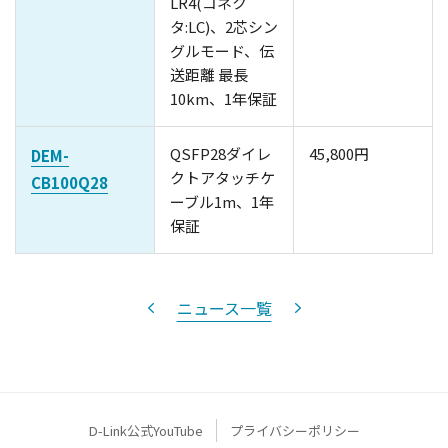
LR4(コネク
タ:LC)、2芯シン
グルモード、伝
送距離 最長
10km、1年保証
QSFP28ダイレ
45,800円
DEM-
クトアタッチケ
CB100Q28
ーブル1m、1年
保証
ニュース一覧
D-Link公式YouTube
プライバシーポリシー