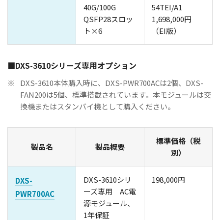
40G/100G
54TEI/A1
QSFP28スロッ
1,698,000円
ト×6
（EI版）
■DXS-3610シリーズ専用オプション
※
DXS-3610本体購入時に、DXS-PWR700ACは2個、DXS-
FAN200は5個、標準搭載されています。本モジュールは交
換機またはスタンバイ機として購入ください。
標準価格（税
製品名
製品概要
別）
DXS-3610シリ
198,000円
DXS-
ーズ専用 AC電
PWR700AC
源モジュール、
1年保証