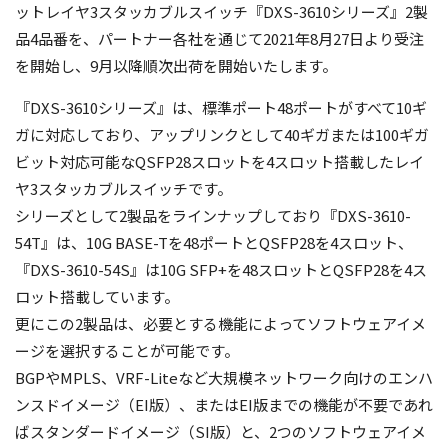
ットレイヤ3スタッカブルスイッチ『DXS-3610シリーズ』2製
品4品番を、パートナー各社を通じて2021年8月27日より受注
を開始し、9月以降順次出荷を開始いたします。
『DXS-3610シリーズ』は、標準ポート48ポートがすべて10ギ
ガに対応しており、アップリンクとして40ギガまたは100ギガ
ビット対応可能なQSFP28スロットを4スロット搭載したレイ
ヤ3スタッカブルスイッチです。
シリーズとして2製品をラインナップしており『DXS-3610-
54T』は、10G BASE-Tを48ポートとQSFP28を4スロット、
『DXS-3610-54S』は10G SFP+を48スロットとQSFP28を4ス
ロット搭載しています。
更にこの2製品は、必要とする機能によってソフトウェアイメ
ージを選択することが可能です。
BGPやMPLS、VRF-Liteなど大規模ネットワーク向けのエンハ
ンスドイメージ（EI版）、またはEI版までの機能が不要であれ
ばスタンダードイメージ（SI版）と、2つのソフトウェアイメ