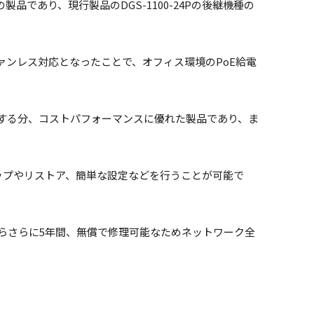
製品であり、現行製品のDGS-1100-24Pの後継機種の
り新たにファンレス対応となったことで、オフィス環境のPoE給電
搭載する分、コストパフォーマンスに優れた製品であり、ま
バックアップやリストア、簡単な設定などを行うことが可能で
日からさらに5年間、無償で修理可能なためネットワーク全