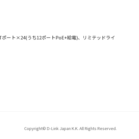
E-Tポート×24(うち12ポートPoE+給電)、リミテッドライ
Copyright© D-Link Japan K.K. All Rights Reserved.