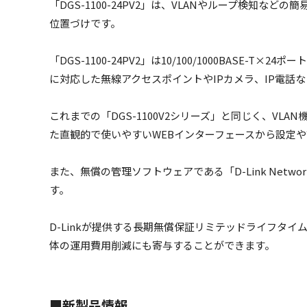
「DGS-1100-24PV2」は、VLANやループ検知な
位置づけです。
「DGS-1100-24PV2」は10/100/1000BA
に対応した無線アクセスポイントやIPカメラ、IP電話
これまでの「DGS-1100V2シリーズ」と同じく、V
た直観的で使いやすいWEBインターフェースから設定
また、無償の管理ソフトウェアである「D-Link Netw
す。
D-Linkが提供する長期無償保証リミテッドライフタ
体の運用費用削減にも寄与することができます。
■新製品情報