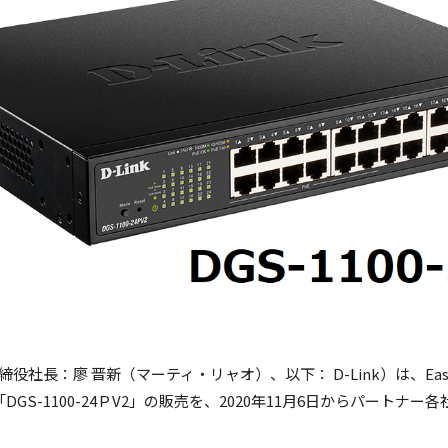
長：廖 晋新（マーティ・リャオ）、以下： D-Link）は、Easy
GS-1100-24ＰV2」の販売を、2020年11月6日からパートナ