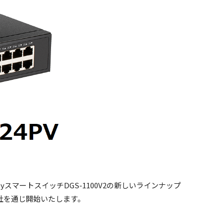
スマートスイッチDGS-1100V2の新しいラインナップ
ー各社を通じ開始いたします。