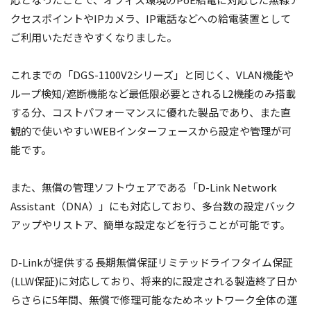
クセスポイントやIPカメラ、IP電話などへの給電装置として
ご利用いただきやすくなりました。
これまでの「DGS-1100V2シリーズ」と同じく、VLAN機能や
ループ検知/遮断機能など最低限必要とされるL2機能のみ搭載
する分、コストパフォーマンスに優れた製品であり、また直
観的で使いやすいWEBインターフェースから設定や管理が可
能です。
また、無償の管理ソフトウェアである「D-Link Network
Assistant（DNA）」にも対応しており、多台数の設定バック
アップやリストア、簡単な設定などを行うことが可能です。
D-Linkが提供する長期無償保証リミテッドライフタイム保証
(LLW保証)に対応しており、将来的に設定される製造終了日か
らさらに5年間、無償で修理可能なためネットワーク全体の運