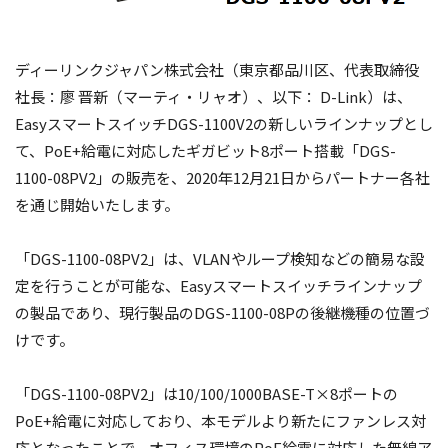
ディーリンクジャパン株式会社（東京都品川区、代表取締役
社長：廖 晋新（マーティ・リャオ）、以下： D-Link）は、
EasyスマートスイッチDGS-1100V2の新しいラインナップとし
て、PoE+給電に対応したギガビット8ポート搭載「DGS-
1100-08PV2」の販売を、2020年12月21日からパートナー各社
を通じ開始いたします。
「DGS-1100-08PV2」は、VLANやループ検知などの簡易な設
定を行うことが可能な、Easyスマートスイッチラインナップ
の製品であり、現行製品のDGS-1100-08Pの後継機種の位置づ
けです。
「DGS-1100-08PV2」は10/100/1000BASE-T×8ポートの
PoE+給電に対応しており、本モデルより新たにファンレス対
応となったことで、オフィス環境のPoE給電に対応した無線ア