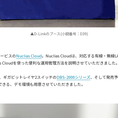
▲D-Linkのブース(小間番号：E09)
サービスの
Nuclias Cloud
。Nuclias Cloudは、対応する有線
s Cloudを使った便利な運用管理方法を説明させていただきました
、ギガビットレイヤ2スイッチの
DBS-2000シリーズ
、そして発売予定
に操作できる、デモ環境も用意させていただきました。