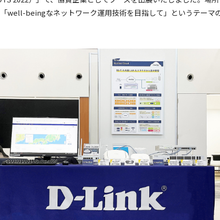
の2日間。「well-beingなネットワーク運用技術を目指して」という