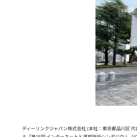
ディーリンクジャパン株式会社 (本社：東京都品川区 代表
る「第15回 インターネットと運用技術シンポジウム（I