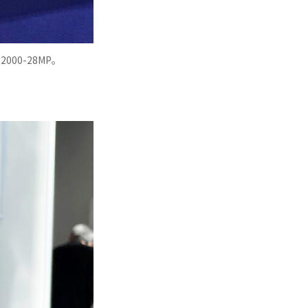
000-28MP。