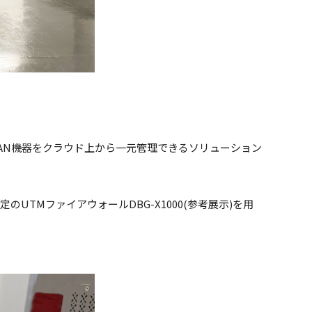
・無線LAN機器をクラウド上から一元管理できるソリューション
。
のUTMファイアウォールDBG-X1000(参考展示)を用