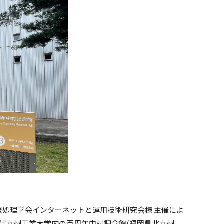
、情報処理学会インターネットと運用技術研究会様 主催によ
場所は九州工業大学内の百周年中村記念館(福岡県北九州