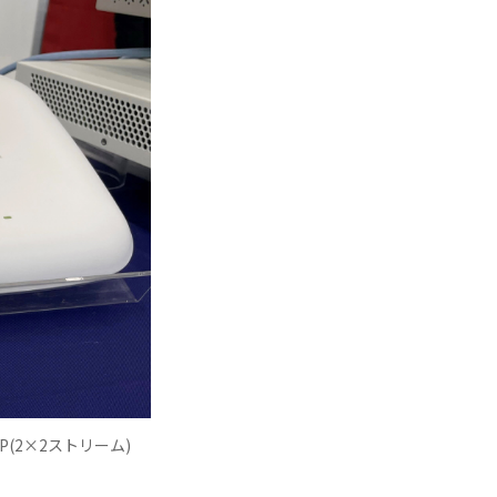
0P(2×2ストリーム)