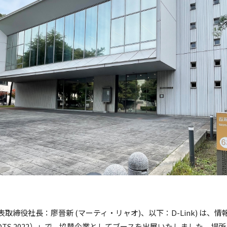
取締役社長：廖晉新 (マーティ・リャオ)、以下：D-Link) は
OTS 2022）」で、協賛企業としてブースを出展いたしました。