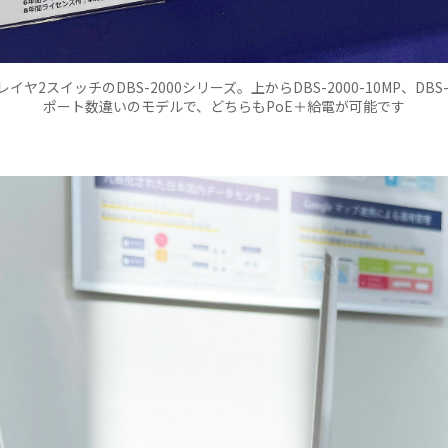
ヤ2スイッチのDBS-2000シリーズ。上からDBS-2000-10MP、DBS-2
ポート数違いのモデルで、どちらもPoE＋給電が可能です