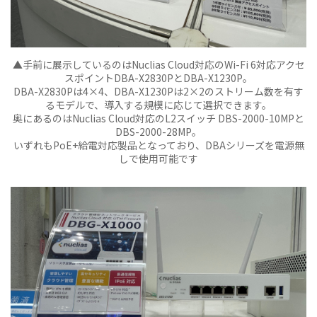
▲手前に展示しているのはNuclias Cloud対応のWi-Fi 6対応アクセ
スポイントDBA-X2830PとDBA-X1230P。
DBA-X2830Pは4×4、DBA-X1230Pは2×2のストリーム数を有す
るモデルで、導入する規模に応じて選択できます。
奥にあるのはNuclias Cloud対応のL2スイッチ DBS-2000-10MPと
DBS-2000-28MP。
いずれもPoE+給電対応製品となっており、DBAシリーズを電源無
しで使用可能です