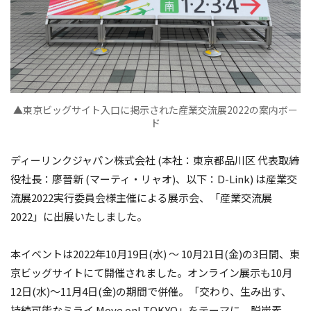
▲東京ビッグサイト入口に掲示された産業交流展2022の案内ボー
ド
ディーリンクジャパン株式会社 (本社：東京都品川区 代表取締
役社長：廖晉新 (マーティ・リャオ)、以下：D-Link) は産業交
流展2022実行委員会様主催による展示会、「産業交流展
2022」に出展いたしました。
本イベントは2022年10月19日(水) ～ 10月21日(金)の3日間、東
京ビッグサイトにて開催されました。オンライン展示も10月
12日(水)～11月4日(金)の期間で併催。「交わり、生み出す、
持続可能なミライ Move on! TOKYO」をテーマに、脱炭素