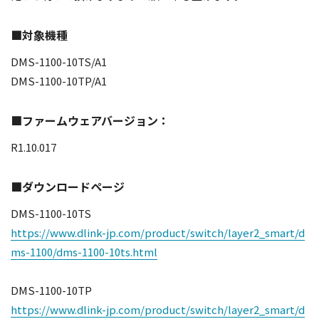
■対象機種
DMS-1100-10TS/A1
DMS-1100-10TP/A1
■ファームウェアバージョン：
R1.10.017
■ダウンロードページ
DMS-1100-10TS
https://www.dlink-jp.com/product/switch/layer2_smart/d
ms-1100/dms-1100-10ts.html
DMS-1100-10TP
https://www.dlink-jp.com/product/switch/layer2_smart/d