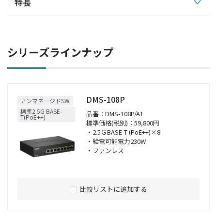
特長
シリーズラインナップ
DMS-108P
アンマネージドSW
標準2.5G BASE-
品番：DMS-108P/A1
T(PoE++)
標準価格(税別)：59,800円
・2.5ＧBASE-T (PoE++)×8
・給電可能電力230W
・ファンレス
比較リストに追加する