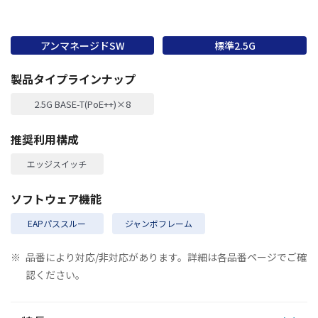
アンマネージドSW
標準2.5G
製品タイプラインナップ
2.5G BASE-T(PoE++)×8
推奨利用構成
エッジスイッチ
ソフトウェア機能
EAPパススルー
ジャンボフレーム
※
品番により対応/非対応があります。詳細は各品番ページでご確
認ください。