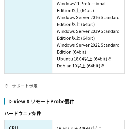
Windows11 Professional
Edition以上(64bit)
Windows Server 2016 Standard
Edition以上 (64bit)
Windows Server 2019 Standard
Edition以上 (64bit)
Windows Server 2022 Standard
Edition (64bit)
Ubuntu 18.04以上 (64bit)※
Debian 10以上 (64bit)※
※
サポート予定
D-View 8 リモートProbe要件
ハードウェア条件
CPU
Quad Core 3.0GHz以上