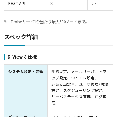
REST API
×
○
※
Probeサーバ1台当たり最大500ノードまで。
スペック詳細
D-View 8 仕様
システム設定・管理
組織設定、メールサーバ、トラ
ップ設定、SYSLOG 設定、
sFlow 設定※、ユーザ管理/ 権限
設定、スケジューリング設定、
サーバステータス管理、ログ管
理