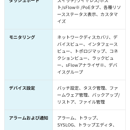
ダッシュボード
スイッチ/ワイヤレス/ホス
ト/sFlow※ /PoEタブ、各種リソ
ースステータス表示、カスタマ
イズ
モニタリング
ネットワークディスカバリ、デ
バイスビュー、インタフェース
ビュー、トポロジマップ、コネ
クションビュー、ラックビュ
ー、sFlowアナライザ※、デバ
イスグループ
デバイス設定
バッチ設定、タスク管理、ファ
ームウェア管理、バックアップ/
リストア、ファイル管理
アラームおよび通知
アラーム、トラップ、
SYSLOG、トラップエディタ、