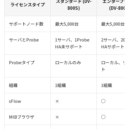
スタンダード (DV-
エンタープラ
ライセンスタイプ
800S)
(DV-800E
サポートノード数
最大5,000台
最大5,000台
サーバとProbe
1サーバ、1Probe
2サーバ、20Pr
HA未サポート
HAサポート
Probeタイプ
ローカルのみ
ローカル、リ
ト
組織
1組織
1組織
sFlow
×
○
MIBブラウザ
×
○