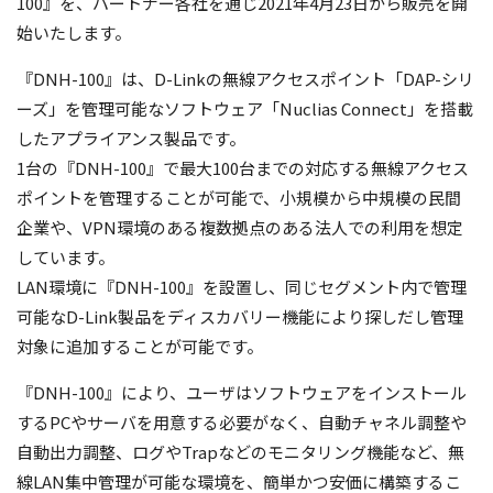
100』を、パートナー各社を通じ2021年4月23日から販売を開
始いたします。
『DNH-100』は、D-Linkの無線アクセスポイント「DAP-シリ
ーズ」を管理可能なソフトウェア「Nuclias Connect」を搭載
したアプライアンス製品です。
1台の『DNH-100』で最大100台までの対応する無線アクセス
ポイントを管理することが可能で、小規模から中規模の民間
企業や、VPN環境のある複数拠点のある法人での利用を想定
しています。
LAN環境に『DNH-100』を設置し、同じセグメント内で管理
可能なD-Link製品をディスカバリー機能により探しだし管理
対象に追加することが可能です。
『DNH-100』により、ユーザはソフトウェアをインストール
するPCやサーバを用意する必要がなく、自動チャネル調整や
自動出力調整、ログやTrapなどのモニタリング機能など、無
線LAN集中管理が可能な環境を、簡単かつ安価に構築するこ