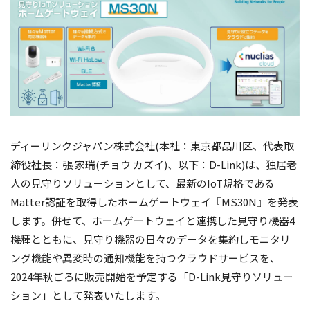
ディーリンクジャパン株式会社(本社：東京都品川区、代表取
締役社長：張 家瑞(チョウ カズイ)、以下：D-Link)は、独居老
人の見守りソリューションとして、最新のIoT規格である
Matter認証を取得したホームゲートウェイ『MS30N』を発表
します。併せて、ホームゲートウェイと連携した見守り機器4
機種とともに、見守り機器の日々のデータを集約しモニタリ
ング機能や異変時の通知機能を持つクラウドサービスを、
2024年秋ごろに販売開始を予定する「D-Link見守りソリュー
ション」として発表いたします。