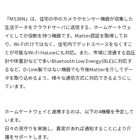
『MS30N』は、住宅の中のカメラやセンサー機器が収集した
生活データをクラウドサーバに送信する、ホームゲートウェ
イとしての役割を持つ機器です。Matter認証を取得してお
り、Wi-Fiだけではなく、住宅内でデッドスペースをなくすこ
とが可能なWi-Fi HaLowにも対応。また、市場に流通する血圧
計や体重計などで多いBluetooth Low Energy(BLE)に対応す
るなど、D-Link製ではない機器でも今後Matterを介してデー
タを取り込めるよう、様々な通信方式に対応できるようにし
ています。
ホームゲートウェイと連携するのは、以下の4機種を予定して
います。
日々の見守りを実施し、異変があれば通知することにより介
護をサポートします。