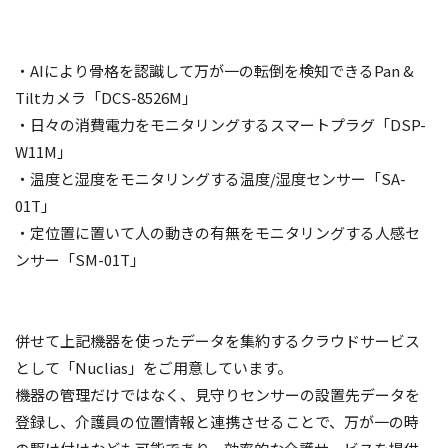
・AIにより骨格を認識して万が一の転倒を検知できるPan &
Tiltカメラ「DCS-8526M」
・日々の消費電力をモニタリングするスマートプラグ「DSP-
W11M」
・温度と湿度をモニタリングする温度/湿度センサー「SA-
01T」
・定位置に置いて人の動きの有無をモニタリングする人感セ
ンサー「SM-01T」
併せて上記機器を使ったデータを集約するクラウドサービス
として「Nuclias」をご用意しています。
機器の管理だけではなく、見守りセンサーの設置先データを
登録し、介護員の位置情報と連携させることで、万が一の時