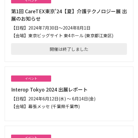
イベント
第1回 CareTEX東京'24【夏】介護テクノロジー展 出
展のお知らせ
【日程】
2024年7月30日～2024年8月1日
【会場】
東京ビッグサイト 東4ホール (東京都江東区)
開催は終了しました
イベント
Interop Tokyo 2024 出展レポート
【日程】
2024年6月12日(水) ～ 6月14日(金)
【会場】
幕張メッセ (千葉県千葉市)
イベント